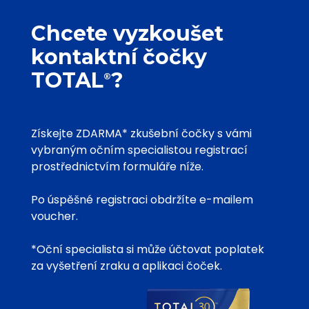
Chcete vyzkoušet
kontaktní čočky
TOTAL
?
®
Získejte ZDARMA* zkušební čočky s vámi
vybraným očním specialistou registrací
prostřednictvím formuláře níže.
Po úspěšné registraci obdržíte e-mailem
voucher.
*Oční specialista si může účtovat poplatek
za vyšetření zraku a aplikaci čoček.