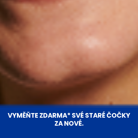
VYMĚŇTE ZDARMA* SVÉ STARÉ ČOČKY
ZA NOVÉ.