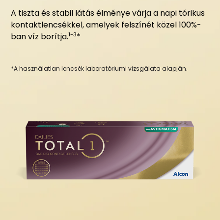
A tiszta és stabil látás élménye várja a napi tórikus
kontaktlencsékkel, amelyek felszínét közel 100%-
1-3
ban víz borítja.
*
*A használatlan lencsék laboratóriumi vizsgálata alapján.