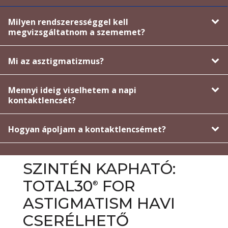
Milyen rendszerességgel kell
megvizsgáltatnom a szememet?
Mi az asztigmatizmus?
Mennyi ideig viselhetem a napi
kontaktlencsét?
Hogyan ápoljam a kontaktlencsémet?
SZINTÉN KAPHATÓ:
TOTAL30
FOR
®
ASTIGMATISM HAVI
CSERÉLHETŐ