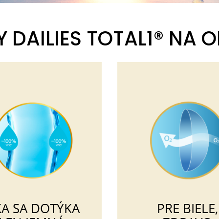
DAILIES TOTAL1® NA OK
A SA DOTÝKA
PRE BIELE,