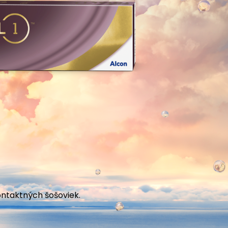
ontaktných šošoviek.