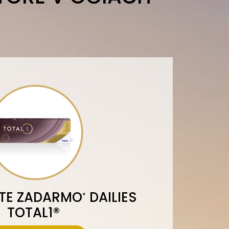
TE ZADARMO
DAILIES
*
TOTAL1®