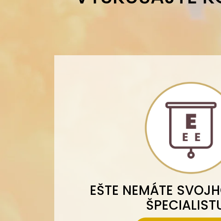
EŠTE NEMÁTE SVOJ
ŠPECIALIST