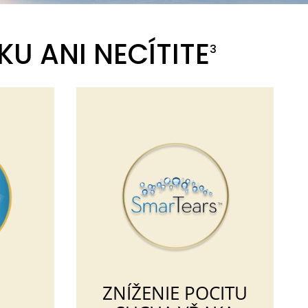
U ANI NECÍTITE
3
ZNÍŽENIE POCITU