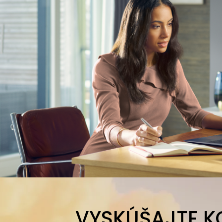
VYSKÚŠAJTE K