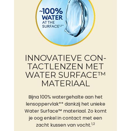
INNOVATIEVE CON­
TACT­LENZEN MET
WATER SURFACE™
MATERIAAL
Bijna 100% watergehalte aan het
lensoppervlak** dankzij het unieke
Water Surface™ materiaal. Zo komt
je oog enkel in contact met een
1,2
zacht kussen van vocht.