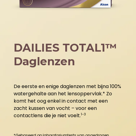
DAILIES TOTAL1™
Daglenzen
De eerste en enige daglenzen met bijna 100%
watergehalte aan het lensoppervlak.* Zo
komt het oog enkel in contact met een
zacht kussen van vocht – voor een
1-3
contactlens die je niet voelt.
*Gebaseerd op laboratoriumtests van ongedragen 