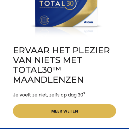
ERVAAR HET PLEZIER
VAN NIETS MET
TOTAL30™
MAANDLENZEN
7
Je voelt ze niet, zelfs op dag 30
MEER WETEN