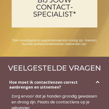
BIJ JOUW
CONTACT­
SPECIALIST*
*Een voorafgaand oogonderzoek kan nodig zijn. Hieraan 
kunnen professionele kosten verbonden zijn.
VEELGESTELDE VRAGEN
Hoe moet ik contactlenzen correct
aanbrengen en uitnemen?
Zorg ervoor dat je handen grondig gewassen 
en droog zijn. Plaats de contactlens op je 
wijsvinger.