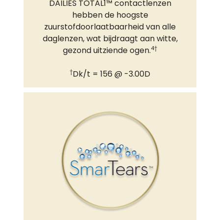
DAILIES TOTAL1™ contactlenzen
hebben de hoogste
zuurstofdoorlaatbaarheid van alle
daglenzen, wat bijdraagt ​​aan witte,
4†
gezond uitziende ogen.
†
Dk/t = 156 @ -3.00D