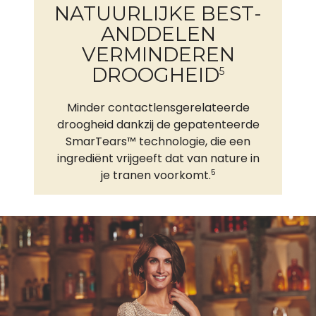
NATUURLIJKE BEST­
ANDDELEN
VERMINDEREN
DROOGHEID
5
Minder contactlensgerelateerde
droogheid dankzij de gepatenteerde
SmarTears™ technologie, die een
ingrediënt vrijgeeft dat van nature in
5
je tranen voorkomt.