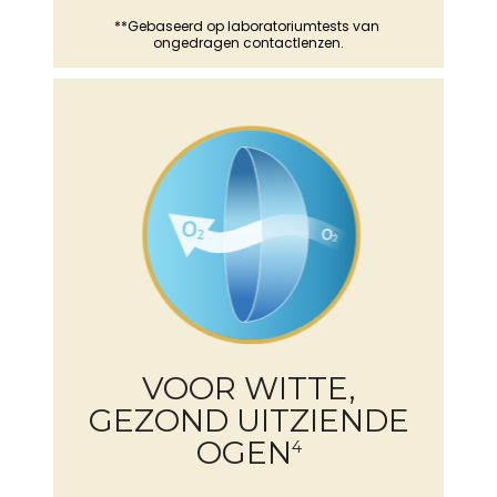
**Gebaseerd op laboratoriumtests van 
ongedragen contactlenzen.
VOOR WITTE,
GEZOND UITZIENDE
OGEN
4