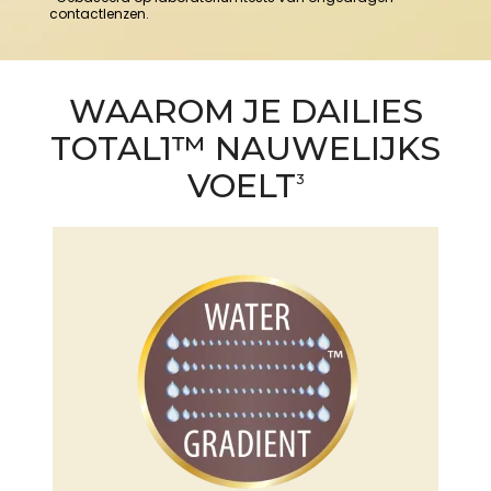
contactlenzen.
WAAROM JE DAILIES
TOTAL1™ NAUWELIJKS
VOELT
3