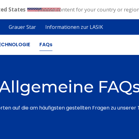
ted States
. Choose content for your country or regio
Grauer Star
Informationen zur LASIK
FAQs
ECHNOLOGIE
Allgemeine FAQ
orten auf die am häufigsten gestellten Fragen zu unserer 