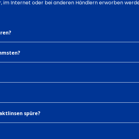
, im Internet oder bei anderen Händlern erworben werde
eren?
ehmsten?
aktlinsen spüre?