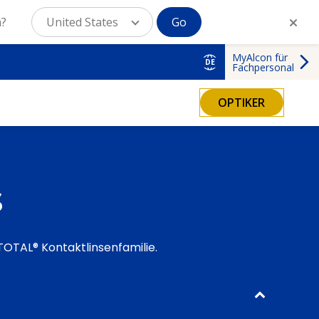
n?
United States
Go
MyAlcon für
DE
Fachpersonal
OPTIKER
s
TOTAL® Kontaktlinsenfamilie.