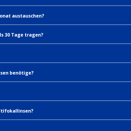
onat austauschen?
ls 30 Tage tragen?
nsen benötige?
tifokallinsen?