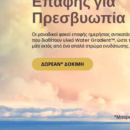
Επαφής για
Πρεσβυωπία
Οι μοναδικοί φακοί επαφής ημερήσιας αντικατ
που διαθέτουν υλικό Water Gradient™, ώστε τί
μάτι εκτός από ένα απαλό στρώμα ενυδάτωσης.
ΔΩΡΕΑΝ* ΔΟΚΙΜΗ
*Μπορεί