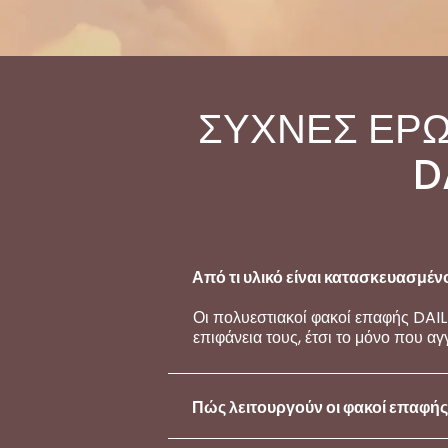
ΣΥΧΝΕΣ ΕΡΩ
D
Από τι υλικό είναι κατασκευασμέ
Οι πολυεστιακοί φακοί επαφής DAIL
επιφάνεια τους, έτσι το μόνο που αγ
Πώς λειτουργούν οι φακοί επαφή