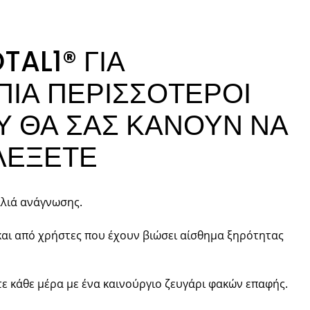
OTAL1® ΓΙΑ
ΙΑ ΠΕΡΙΣΣΟΤΕΡΟΙ
Υ ΘΑ ΣΑΣ ΚΑΝΟΥΝ ΝΑ
ΛΕΞΕΤΕ
αλιά ανάγνωσης.
και από χρήστες που έχουν βιώσει αίσθημα ξηρότητας
τε κάθε μέρα με ένα καινούργιο ζευγάρι φακών επαφής.