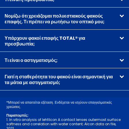
Νομίζω ότι χρειάζομαι πολυεστιακούς φακούς
επαφής. Τι πρέπει να ρωτήσω τον οπτικό μου;
Υπάρχουν φακοί επαφής TOTAL® για
πρεσβυωπία;
Τι είναι ο αστιγματισμός;
Γιατί η σταθερότητα του φακού είναι σημαντική για
τα μάτια με αστιγματισμό;
*Μπορεί να απαιτείται εξέταση. Ενδέχεται να ισχύουν επαγγελματικές
χρεώσεις.
Παραπομπές:
1. In vitro analysis of lehfilcon A contact lenses outermost surface
softness and correlation with water content; Alcon data on file,
2021.