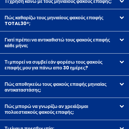
Τι χρήση κάνω με τους μηνιαίους φακούς επαφής;
Πώς καθαρίζω τους μηνιαίους φακούς επαφής
TOTAL30®;
Γιατί πρέπει να αντικαθιστώ τους φακούς επαφής
κάθε μήνα;
Τι μπορεί να συμβεί εάν φορέσω τους φακούς
επαφής μου για πάνω απο 30 ημέρες?
Πώς αποθηκεύω τους φακούς επαφής μηνιαίας
αντικαταστάσης;
Πώς μπορώ να γνωρίζω αν χρειάζομαι
πολυεστιακούς φακούς επαφής;
Τι είναι η πρεσβυωπία;